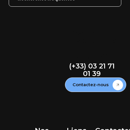
Besoin d'un
devis, un prix
ou un
renseignement,
(+33) 03 21 71
01 39
Contactez-nous