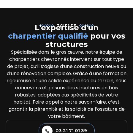
L'expertise d'un
TOITURE
charpentier qualifié
pour vos
structures
Spécialisée dans le gros œuvre, notre équipe de
charpentiers chevronnés intervient sur tout type
de projet, qu’il s’agisse d’une construction neuve ou
d’une rénovation complexe. Grâce à une formation
rigoureuse et une solide expérience du terrain, nous
concevons et posons des structures en bois
robustes, adaptées aux spécificités de votre
habitat. Faire appel à notre savoir-faire, c’est
garantir la pérennité et la solidité de l’ossature de
votre bâtiment.
03 21 71 01 39