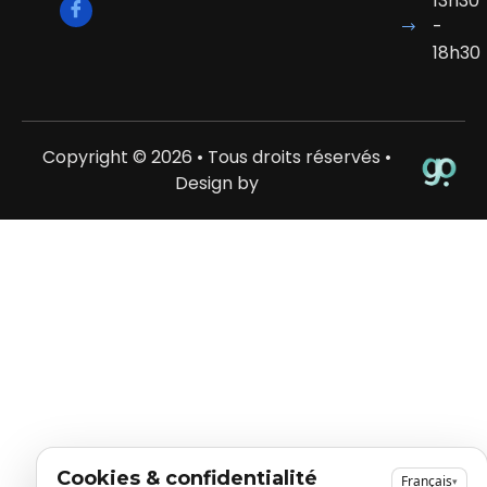
13h30
-
18h30
Copyright © 2026 • Tous droits réservés •
Design by
Cookies & confidentialité
Français
▾