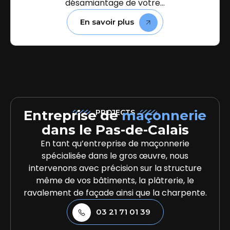
désamiantage de votre...
En savoir plus
Entreprise de
maçonnerie
PROJECTS
dans le Pas-de-Calais
En tant qu’entreprise de maçonnerie
spécialisée dans le gros œuvre, nous
intervenons avec précision sur la structure
même de vos bâtiments, la plâtrerie, le
ravalement de façade ainsi que la charpente.
03 21 71 01 39