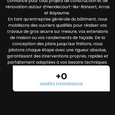
confiance pour tous projets de construction et de
rénovation autour d’Hendecourt-lès-Ransart, Arras
et Bapaume.
En tant qu’entreprise générale du bâtiment, nous
mobilisons des ouvriers qualifiés pour réaliser vos
travaux de gros œuvre sur mesure, vos extensions
de maison ou vos ravalements de façade. De la
conception des plans jusqu’aux finitions, nous
pilotons chaque étape avec une rigueur absolue,
garantissant des interventions propres, rapides et
parfaitement adaptées à vos besoins techniques.
+
0
ANNÉES D'EXPÉRIENCE