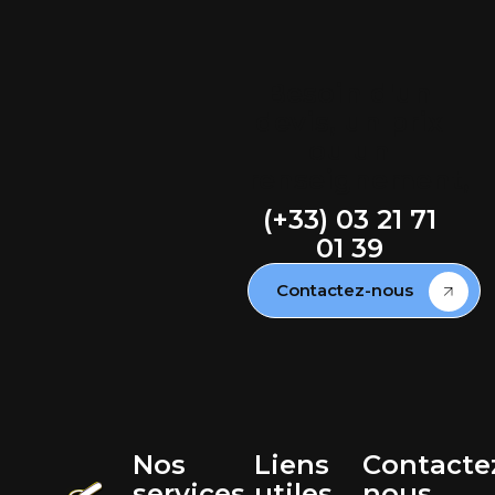
Besoin d'un
devis, un prix
ou un
renseignement,
(+33) 03 21 71
01 39
Contactez-nous
Nos
Liens
Contacte
services
utiles
nous