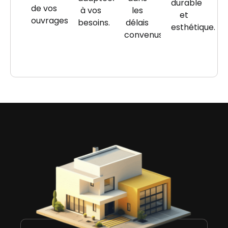
durable
de vos
à vos
les
et
ouvrages.
besoins.
délais
esthétique.
convenus.