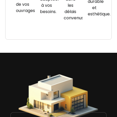
durable
de vos
à vos
les
et
ouvrages.
besoins.
délais
esthétique.
convenus.