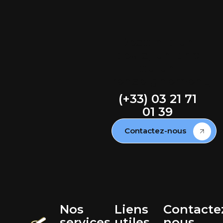
Besoin d'un
devis, un prix
ou un
renseignement,
(+33) 03 21 71
01 39
Contactez-nous
Nos
Liens
Contacte
services
utiles
nous