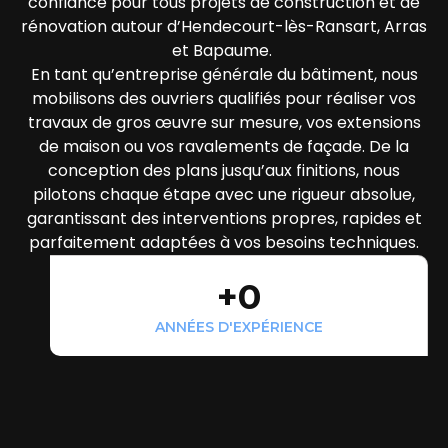
confiance pour tous projets de construction et de
rénovation autour d’Hendecourt-lès-Ransart, Arras
et Bapaume.
En tant qu’entreprise générale du bâtiment, nous
mobilisons des ouvriers qualifiés pour réaliser vos
travaux de gros œuvre sur mesure, vos extensions
de maison ou vos ravalements de façade. De la
conception des plans jusqu’aux finitions, nous
pilotons chaque étape avec une rigueur absolue,
garantissant des interventions propres, rapides et
parfaitement adaptées à vos besoins techniques.
+
0
ANNÉES D'EXPÉRIENCE