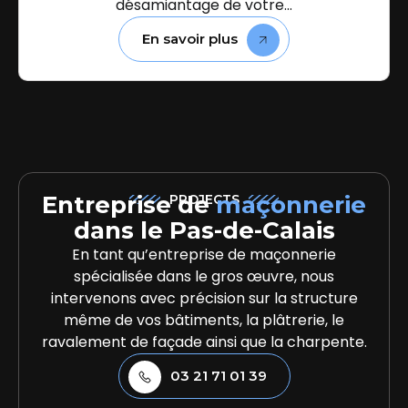
désamiantage de votre...
En savoir plus
Entreprise de
maçonnerie
PROJECTS
dans le Pas-de-Calais
En tant qu’entreprise de maçonnerie
spécialisée dans le gros œuvre, nous
intervenons avec précision sur la structure
même de vos bâtiments, la plâtrerie, le
ravalement de façade ainsi que la charpente.
03 21 71 01 39