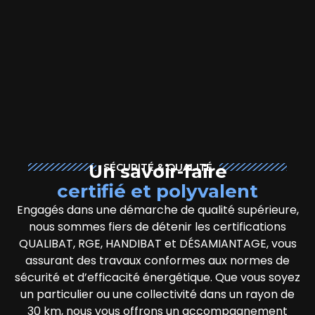
Un savoir-faire
SÉCURITÉ & QUALITÉ
certifié et polyvalent
Engagés dans une démarche de qualité supérieure,
nous sommes fiers de détenir les certifications
QUALIBAT, RGE, HANDIBAT et DÉSAMIANTAGE, vous
assurant des travaux conformes aux normes de
sécurité et d’efficacité énergétique. Que vous soyez
un particulier ou une collectivité dans un rayon de
30 km, nous vous offrons un accompagnement