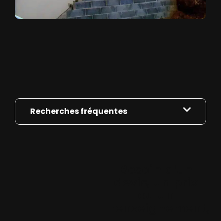
Recherches fréquentes
Besoin d'un
devis, un prix
ou un
renseignement,