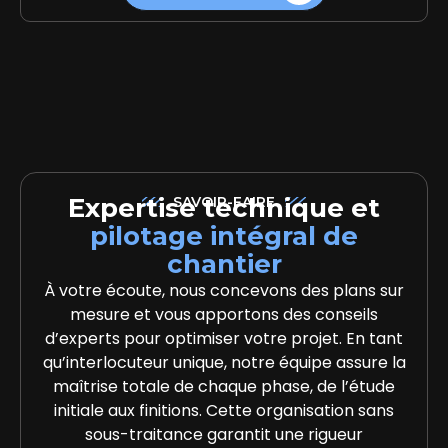
Expertise technique et
SAVOIR-FAIRE
pilotage intégral de
chantier
À votre écoute, nous concevons des plans sur
mesure et vous apportons des conseils
d’experts pour optimiser votre projet. En tant
qu’interlocuteur unique, notre équipe assure la
maîtrise totale de chaque phase, de l’étude
initiale aux finitions. Cette organisation sans
sous-traitance garantit une rigueur