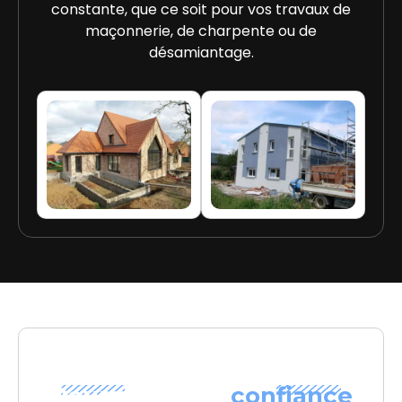
constante, que ce soit pour vos travaux de
maçonnerie, de charpente ou de
désamiantage.
Pourquoi faire
confiance
NOS ENGAGEMENTS